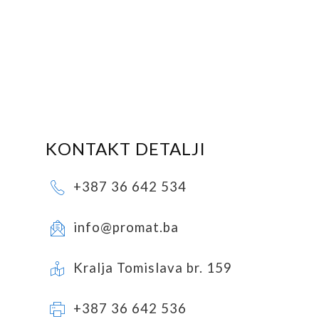
KONTAKT DETALJI
+387 36 642 534
info@promat.ba
Kralja Tomislava br. 159
+387 36 642 536