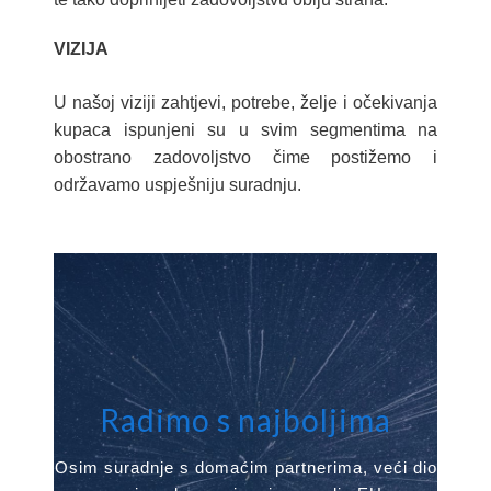
VIZIJA
U našoj viziji zahtjevi, potrebe, želje i očekivanja
kupaca ispunjeni su u svim segmentima na
obostrano zadovoljstvo čime postižemo i
održavamo uspješniju suradnju.
Radimo s najboljima
Osim suradnje s domaćim partnerima, veći dio