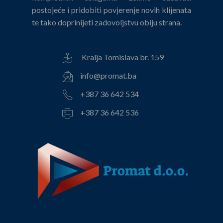
postojeće i pridobiti povjerenje novih klijenata
te tako doprinijeti zadovoljstvu obiju strana.
Kralja Tomislava br. 159
info@promat.ba
+387 36 642 534
+387 36 642 536