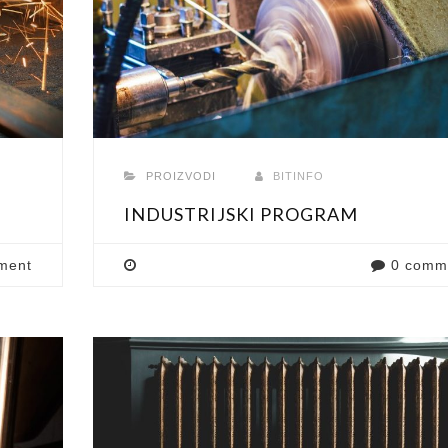
PROIZVODI
BITINFO
INDUSTRIJSKI PROGRAM
ment
0 comm