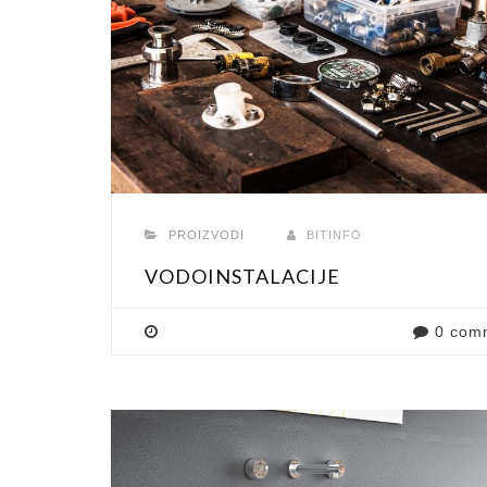
PROIZVODI
BITINFO
VODOINSTALACIJE
0 com