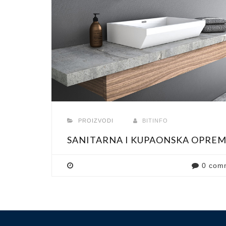
PROIZVODI
BITINFO
SANITARNA I KUPAONSKA OPRE
0 com