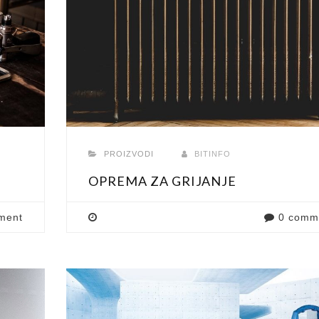
PROIZVODI
BITINFO
OPREMA ZA GRIJANJE
ment
0 comm