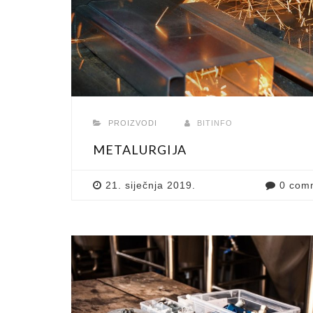
PROIZVODI
BITINFO
METALURGIJA
21. siječnja 2019.
0 com